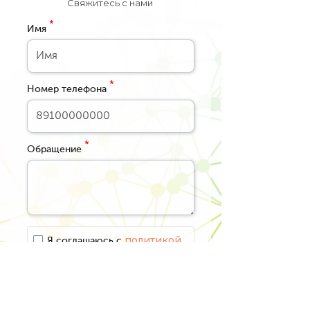
Свяжитесь с нами
*
Имя
*
Номер телефона
*
Обращение
политикой
Я соглашаюсь с
обработки персональных
*
данных