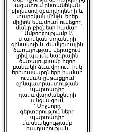
ազատում ընտանեկան
բիղնեսով զբաղվողների և
տարեկան մինչև երեք
միլիոն եկամուտ ունեցող
մանր բիզնեսի համար,
* Ամբողջությամբ 18
տարեկան տղաների
զինակոչի և ժամկետային
ծառայության վերացում,
լրիվ պայմանագրային
ծառայությամբ հզոր
բանակի ձևավորում, իսկ
երիտասարդների համար
ուսման ընթացքում
զինպատրաստության
պարտադիր
դասավարժանքների
անցկացում,
* ⁠Միջնորդ
գերտերությունների
պարտադիր
մասնակցությամբ
խաղաղության