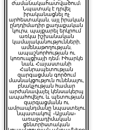
ժամանակահատվածում։
Նպատակ է դրվել
իրականացնել ոչ
արհեստական, այլ իրական
ընդդիմադիր քաղաքական
կուրս, պայքարել երկրում
առկա իշխանական
կամայականությունների,
ամենաթողության,
ապաշնորհության ու
կոռուպցիայի դեմ։ Իհարկե
նաև Հայաստանի
Հանրապետության
զարգացման գործում
մասնակցություն ունենալու,
բնակչության համար
արժանավայել կենսակերպ
ապահովելու և պետության
զարգացմանն ու
ամրապնդմանը նպաստելու
նպատակով:
«Ալյանս»
առաջադիմական
ցենտրիստական