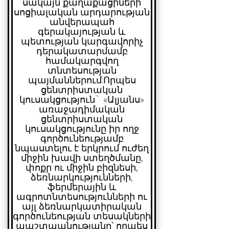
սակայն քաղաքացիների
սոցիալական արդարության
անվերապահ
գերակայության և
պետության կարգավորիչ
դերակատարմամբ
համակարգվող
տնտեսության
պայմաններում:
Որպես
ցենտրիստական
կուսակցություն` «Ալյանս»
առաջադիմական
ցենտրիստական
կուսակցությունը իր ողջ
գործունեությամբ
նպաստելու է երկրում ուժեղ
միջին խավի ստեղծմանը,
փոքր ու միջին բիզնեսի,
ձեռնարկությունների,
ֆերմերային և
ագրոտնտեսությունների ու
այլ ձեռնարկատիրական
գործունեության տեսակների
պաշտպանությանը՝ որպես