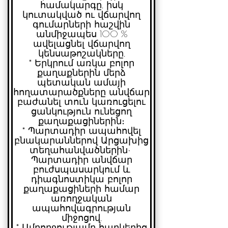
համակարգը, իսկ
կուտակված ու վճարվող
գումարների հաշվին
անմիջապես 100 %
ավելացնել վճարվող
կենսաթոշակները,
* ⁠Երկրում առկա բոլոր
քաղաքներին մերձ
պետական ամայի
հողատարածքները անվճար
բաժանել տուն կառուցելու
ցանկություն ունեցող
քաղաքացիներին։
* ⁠Պարտադիր ապահովել
բնակարաններով Արցախից
տեղահանվածներին
•⁠
⁠Պարտադիր անվճար
բուժսպասարկում և
դիագնոստիկա բոլոր
քաղաքացիների համար
առողջական
ապահովագրության
միջոցով,
* ⁠Ամբողջությամբ հարկերից