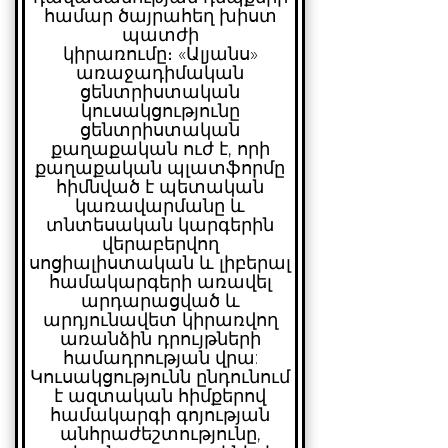
համար ծայրահեղ խիստ
պատժի
կիրառումը։
«Ալյանս»
առաջադիմական
ցենտրիստական
կուսակցությունը
ցենտրիստական
քաղաքական ուժ է, որի
քաղաքական պլատֆորմը
հիմնված է պետական
կառավարմանը և
տնտեսական կարգերին
վերաբերվող
սոցիալիստական և լիբերալ
համակարգերի առավել
արդարացված և
արդյունավետ կիրառվող
առանձին դրույթների
համադրության վրա:
Կուսակցությունն ընդունում
է ազտական հիմքերով
համակարգի գոյության
անհրաժեշտությունը,