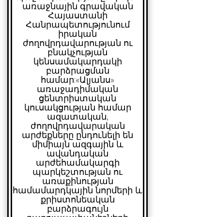
առաջնային գրավական
Հայաստանի
Հանրապետությունում
իրական
ժողովրդավարության ու
բնակչության
կենսամակարդակի
բարձրացման
համար:
«Ալյանս»
առաջադիմական
ցենտրիստական
կուսակցության համար
ազատական,
ժողովրդավարական
արժեքները ընդունելի են
միմիայն ազգային և
ավանդական
արժեհամակարգի
պարկեշտության ու
առաքինության
համամարդկային նորմերի և
քրիստոնեական
բարձրագույն