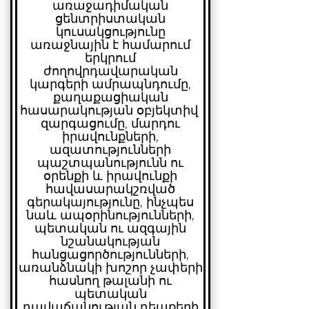
առաջադիմական
ցենտրիստական
կուսակցությունը
առաջնային է համարում
երկրում
ժողովրդավարական
կարգերի ամրապնդումը,
քաղաքացիական
հասարակության օբյեկտիվ
զարգացումը, մարդու
իրավունքների,
ազատությունների
պաշտպանությունն ու
օրենքի և իրավունքի
հավասարակշռված
գերակայությունը, ինչպես
նաև ապօրինությունների,
պետական ու ազգային
նշանակության
հանցացործությունների,
առանձնակի խոշոր չափերի
հասնող թալանի ու
պետական
դավաճանության դեպքերի