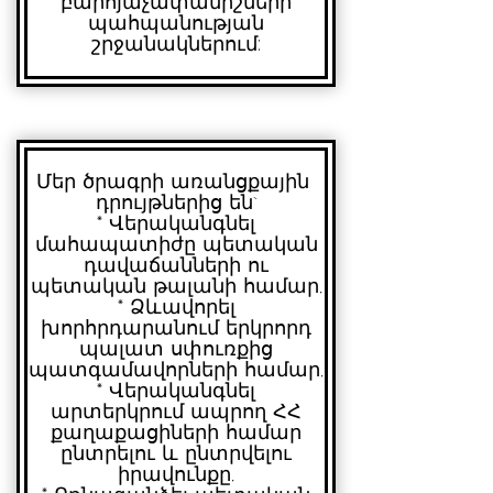
բարոյաչափանիշների
պահպանության
շրջանակներում:
Մեր ծրագրի առանցքային
դրույթներից են`
* ⁠Վերականգնել
մահապատիժը պետական
դավաճանների ու
պետական թալանի համար,
* ⁠Ձևավորել
խորհրդարանում երկրորդ
պալատ սփուռքից
պատգամավորների համար,
* ⁠Վերականգնել
արտերկրում ապրող ՀՀ
քաղաքացիների համար
ընտրելու և ընտրվելու
իրավունքը,