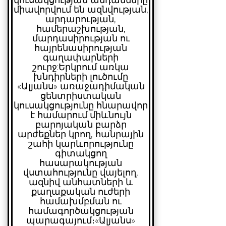
կուսակցության անդամները
միավորվում են ազնվության,
արդարության,
համերաշխության,
մարդասիրության ու
հայրենասիրության
գաղափարների
շուրջ:
Երկրում առկա
խնդիրների լուծումը
«Ալյանս» առաջադիմական
ցենտրիստական
կուսակցությունը հնարավոր
է համարում միևնույն
բարոյական բարձր
արժեքներ կրող, հանրային
շահի կարևորությունը
գիտակցող
հասարակության
վստահությունը վայելող,
ազնիվ անհատների և
քաղաքական ուժերի
համախմբման ու
համագործակցության
պարագայում։
«Ալյանս»